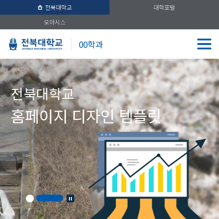
전북대학교
대학포털
오아시스
00학과
전북대학교
홈페이지 디자인 템플릿