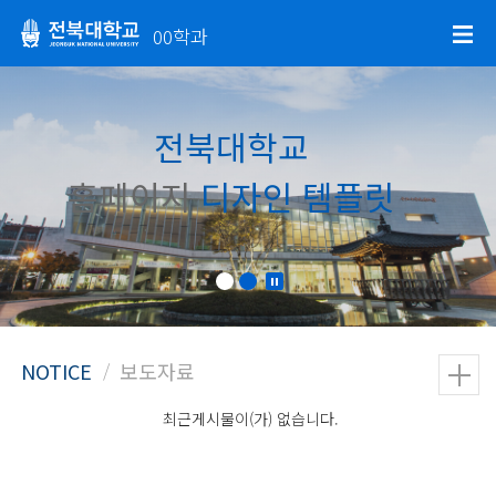
00학과
전북대학교
홈페이지
디자인 템플릿
최근게시물이(가) 없습니다.