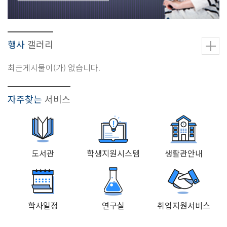
행사
갤러리
최근게시물이(가) 없습니다.
자주찾는
서비스
도서관
학생지원시스템
생활관안내
학사일정
연구실
취업지원서비스