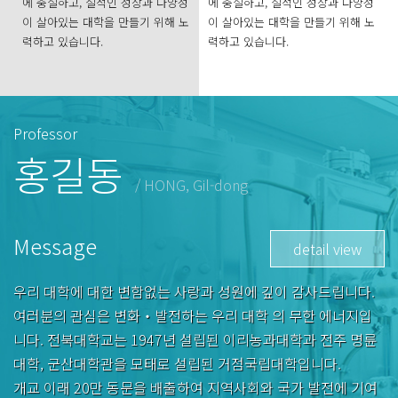
에 충실하고, 질적인 성장과 다양성
에 충실하고, 질적인 성장과 다양성
이 살아있는 대학을 만들기 위해 노
이 살아있는 대학을 만들기 위해 노
력하고 있습니다.
력하고 있습니다.
Professor
홍길동
/ HONG, Gil-dong
Message
detail view
우리 대학에 대한 변함없는 사랑과 성원에 깊이 감사드립니다.
여러분의 관심은 변화‧발전하는 우리 대학 의 무한 에너지입
니다. 전북대학교는 1947년 설립된 이리농과대학과 전주 명륜
대학, 군산대학관을 모태로 설립된 거점국립대학입니다.
개교 이래 20만 동문을 배출하여 지역사회와 국가 발전에 기여