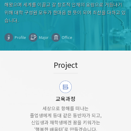
해왔으며 세계를 이끌고 갈 창조적 인재의 요람으로 거듭나기
위해 대학 구성원 모두가 한마음 한 뜻이 되어 최선을 다하고 있
습니다.
Profile
Major
Office
Project
교육과정
세상으로 항해를 떠나는
졸업생에게 등대 같은 동반자가 되고,
신입생과 재학생에겐 꿈을 키워가는
‘행복한 배움터’로 만들겠습니다.