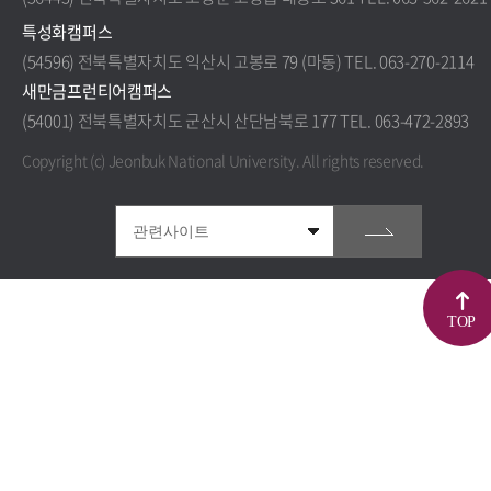
특성화캠퍼스
(54596) 전북특별자치도 익산시 고봉로 79 (마동) TEL. 063-270-2114
새만금프런티어캠퍼스
(54001) 전북특별자치도 군산시 산단남북로 177 TEL. 063-472-2893
Copyright (c) Jeonbuk National University.
All rights reserved.
TOP