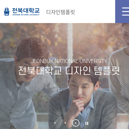
메인화면
로그인
디자인템플릿
JEONBUK NATIONAL UNIVERSITY
전북대학교 디자인 템플릿